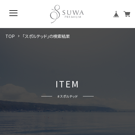
TOP
「スポルテッド」の検索結果
I
T
E
M
# スポルテッド