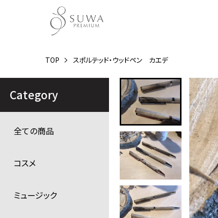
TOP
スポルテッド・ウッドペン カエデ
Category
全ての商品
コスメ
ミュージック