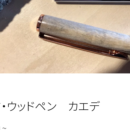
ド・ウッドペン カエデ
 ～