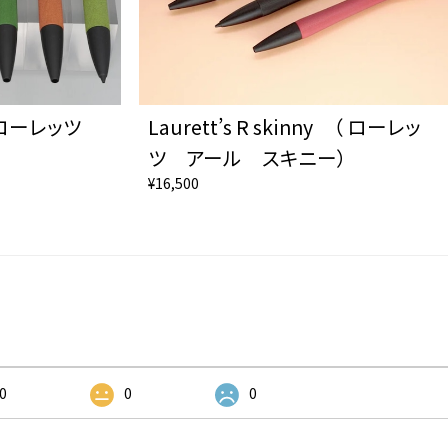
 （ ローレッツ
Laurett’s R skinny （ ローレッ
ツ アール スキニー）
¥16,500
0
0
0