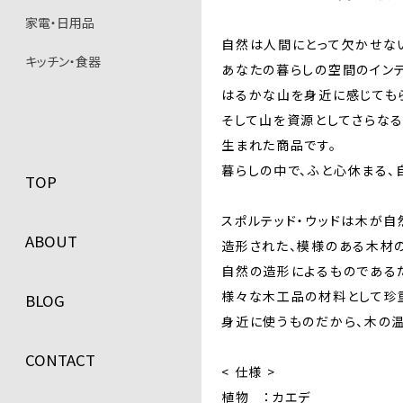
家電・日用品
自然は人間にとって欠かせな
キッチン・食器
あなたの暮らしの空間のインテ
はるかな山を身近に感じても
そして山を資源としてさらな
生まれた商品です。
暮らしの中で、ふと心休まる、
TOP
スポルテッド・ウッドは木が
ABOUT
造形された、模様のある木材の
自然の造形によるものである
様々な木工品の材料として珍
BLOG
身近に使うものだから、木の温
CONTACT
< 仕様 >
植物 ：カエデ