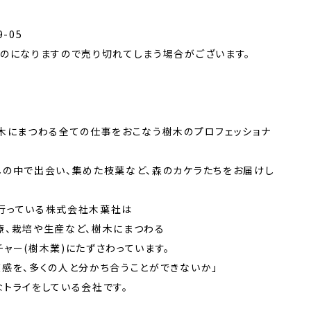
-05
ものになりますので売り切れてしまう場合がございます。
、木にまつわる全ての仕事をおこなう樹木のプロフェッショナ
しの中で出会い、集めた枝葉など、森のカケラたちをお届けし
行っている株式会社木葉社は
療、栽培や生産など、樹木にまつわる
ャー(樹木業)にたずさわっています。
感を、多くの人と分かち合うことができないか」
トライをしている会社です。