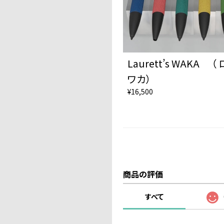
Laurett’s WAKA
ワカ）
¥16,500
商品の評価
すべて