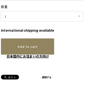
数量
International shipping available
Add to cart
日本国内にお住まいの方向け
通報する