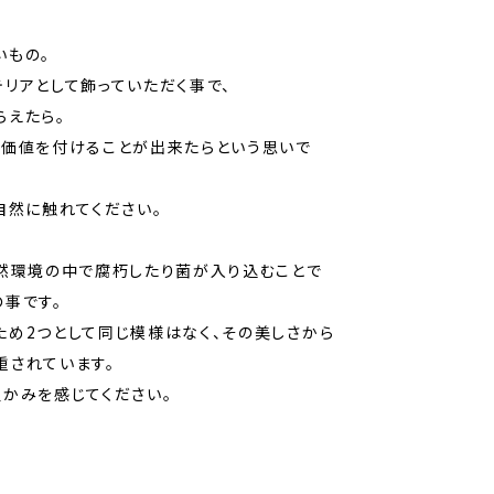
いもの。
リアとして飾っていただく事で、
らえたら。
る価値を付けることが出来たらという思いで
自然に触れてください。
自然環境の中で腐朽したり菌が入り込むことで
事です。
ため2つとして同じ模様はなく、その美しさから
重されています。
かみを感じてください。