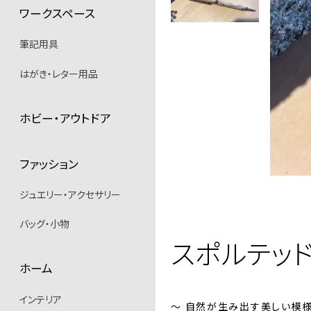
ワークスペース
筆記用具
はがき・レター用品
ホビー・アウトドア
ファッション
ジュエリー・アクセサリー
バッグ・小物
スポルテッ
ホーム
インテリア
～ 自然が生み出す美しい模様