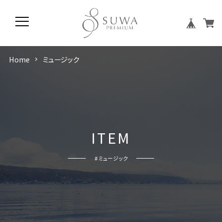
Home
ミュージック
I
T
E
M
# ミュージック