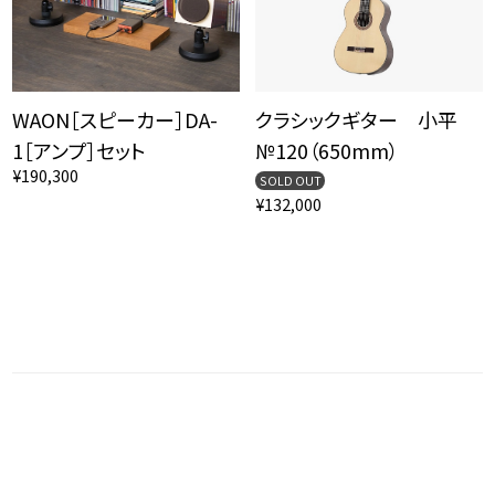
WAON［スピーカー］DA-
クラシックギター 小平
1［アンプ］セット
№120（650mm）
¥190,300
SOLD OUT
¥132,000