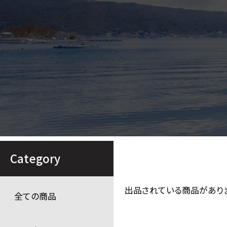
Category
出品されている商品があり
全ての商品