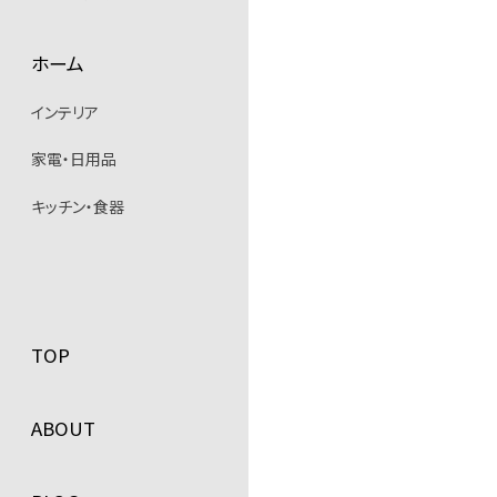
ホーム
インテリア
家電・日用品
キッチン・食器
TOP
ABOUT