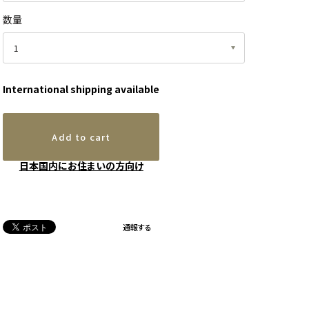
数量
International shipping available
Add to cart
日本国内にお住まいの方向け
通報する