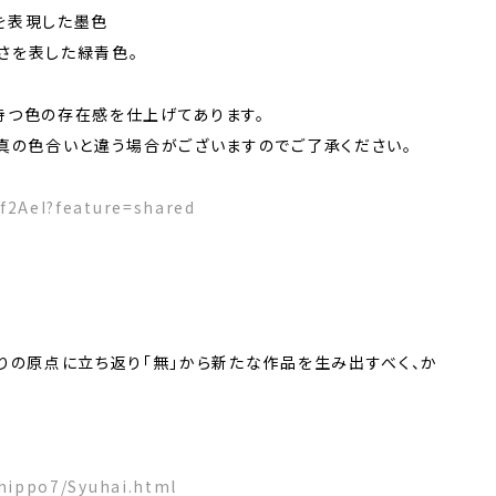
を表現した墨色
さを表した緑青色。
持つ色の存在感を仕上げてあります。
真の色合いと違う場合がございますのでご了承ください。
Kf2AeI?feature=shared
りの原点に立ち返り「無」から新たな作品を生み出すべく、か
shippo7/Syuhai.html