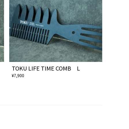
TOKU LIFE TIME COMB L
¥7,900