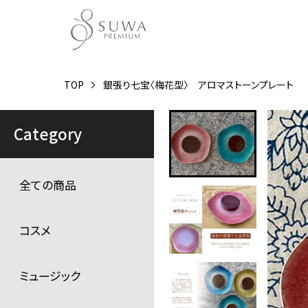
TOP
銀張り七宝〈梅花型〉 アロマストーンプレート
Category
全ての商品
コスメ
ミュージック