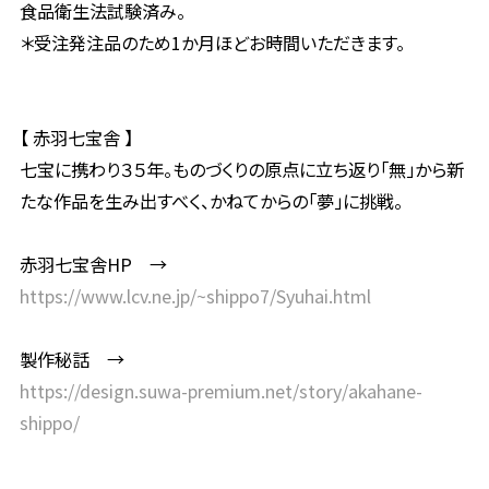
食品衛生法試験済み。
＊受注発注品のため1か月ほどお時間いただきます。
【 赤羽七宝舎 】
七宝に携わり３５年。ものづくりの原点に立ち返り「無」から新
たな作品を生み出すべく、かねてからの「夢」に挑戦。
赤羽七宝舎HP →
https://www.lcv.ne.jp/~shippo7/Syuhai.html
製作秘話 →
https://design.suwa-premium.net/story/akahane-
shippo/