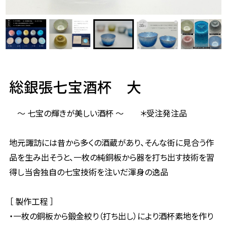
総銀張七宝酒杯 大
〜 七宝の輝きが美しい酒杯 〜 ＊受注発注品
地元諏訪には昔から多くの酒蔵があり、そんな街に見合う作
品を生み出そうと、一枚の純銅板から器を打ち出す技術を習
得し当舎独自の七宝技術を注いだ渾身の逸品
［ 製作工程 ］
・一枚の銅板から鍛金絞り（打ち出し）により酒杯素地を作り