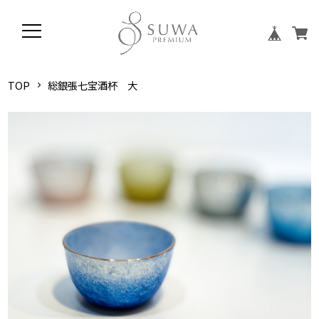
TOP
総銀張七宝酒杯 大