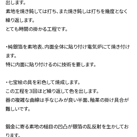
出します。
素地を焼き鈍しては打ち、また焼き鈍しは打ちを幾度となく
繰り返します。
とても時間の掛かる工程です。
・純銀箔を素地表、内面全体に貼り付け電気炉にて焼き付け
ます。
特に内面に貼り付けるのに技術を要します。
・七宝絵の具を彩色して焼成します。
この工程を３回ほど繰り返して色を出します。
器の複雑な曲線は手なじみが良い半面、釉薬の掛け具合が
難しいです。
鍛金に寄る素地の槌目の凹凸が銀箔の乱反射を生かしてお
ります。