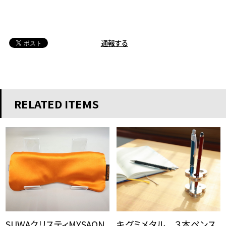
通報する
RELATED ITEMS
SUWAクリスティMYSAON
キグミメタル ３本ペンス