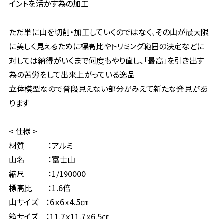
イントを活かす為の加工
ただ単に山を切削・加工していくのではなく、その山が最大限
に美しく見えるために標高比やトリミング範囲の決定などに
対しては納得がいくまで何度もやり直し、「最高」を引き出す
為の苦労をして出来上がっている逸品
立体模型なので普段見えない部分がみえて新たな発見があ
ります
< 仕様 >
材質 ：アルミ
山名 ：富士山
縮尺 ：1/190000
標高比 ：1.6倍
山サイズ ：6ｘ6ｘ4.5㎝
箱サイズ ：11.7ｘ11.7ｘ6.5㎝