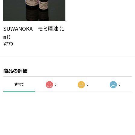
SUWANOKA モミ精油（1
㎖）
¥770
商品の評価
すべて
0
0
0