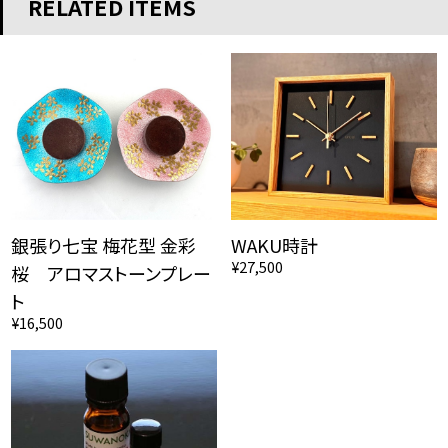
RELATED ITEMS
銀張り七宝 梅花型 金彩
WAKU時計
¥27,500
桜 アロマストーンプレー
ト
¥16,500