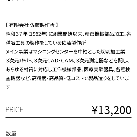
【 有限会社 佐藤製作所 】
昭和３７年（1962年）に創業開始以来、精密機械部品加工、各
種冶工具の製作をしている佐藤製作所
メイン事業はマシニングセンターを中軸とした切削加工業
３次元ｽｷｬﾅｰ、３次元ＣＡＤ・ＣＡＭ、３次元測定器などを配し、
あらゆる材質に対応し工作機械部品、医療実験器具、各種検
査機器など、高精度・高品質・低コストで製品造りをしていま
す
¥13,200
PRICE
数量