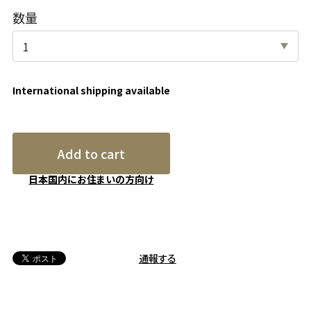
数量
International shipping available
Add to cart
日本国内にお住まいの方向け
通報する