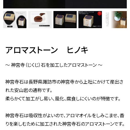
アロマストーン ヒノキ
～ 神宮寺（じくじ）石を加工したアロマストーン ～
神宮寺石は長野県諏訪市の神宮寺から上社にかけて産出さ
れた安山岩の通称です。
柔らかくて加工がし易い、風化、腐食しにくいのが特徴です。
神宮寺石は吸収性がよいので、アロマオイルをしみこませ、香
りを楽しむために加工された神宮寺石のアロマストーンです。