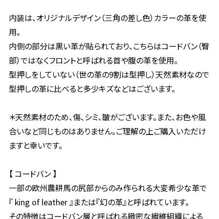
内装は、オリジナルデザイン（三角の差し色）カラーの革を使
用。
内側の部分は黒い革が貼られており、こちらはコードバン（臀
部）ではなくフロントと呼ばれる首や腹の革を使用。
型押しをしていない（世の革の9割は型押し）天然素材なので
型押しの革に比べると多少キズなどはございます。
＊天然素材のため、傷、シミ、皺がございます。また、お色や風
合いなど同じものはありません。ご理解の上ご購入いただけ
ますと幸いです。
【 コードバン 】
一部の欧州農耕馬の尻部からのみ作られる大変希少な革で
『 king of leather 』または『幻の革』と呼ばれています。
その特徴はコードバン層と呼ばれる緻密な繊維組織による