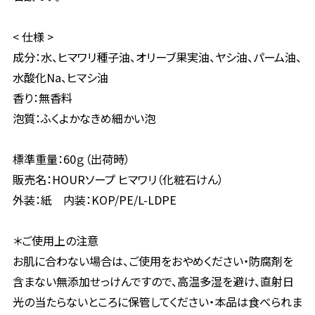
< 仕様 >
成分：水、ヒマワリ種子油、オリーブ果実油、ヤシ油、パーム油、
水酸化Na、ヒマシ油
香り：無香料
泡質：ふくよかなきめ細かい泡
標準重量：60ｇ（出荷時）
販売名：HOURソープ ヒマワリ（化粧石けん）
外装：紙 内装：KOP/PE/L-LDPE
＊ご使用上の注意
お肌に合わない場合は、ご使用をおやめください・防腐剤を
含まない無添加せっけんですので、高温多湿を避け、直射日
光の当たらないところに保管してください・本品は食べられま