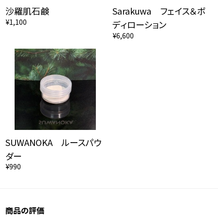
沙羅肌石鹸
Sarakuwa フェイス＆ボ
¥1,100
ディローション
¥6,600
SUWANOKA ルースパウ
ダー
¥990
商品の評価