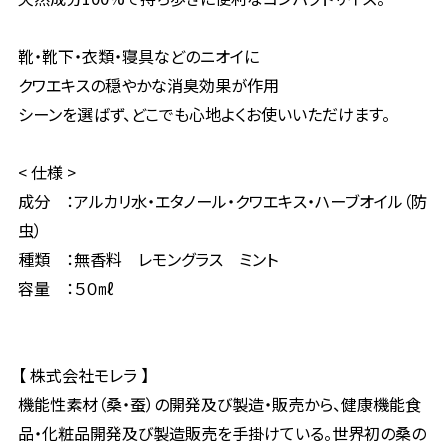
靴・靴下・衣類・寝具などのニオイに
クワエキスの穏やかな消臭効果が作用
シーンを選ばず、どこでも心地よくお使いいただけます。
< 仕様 >
成分 ：アルカリ水・エタノール・クワエキス・ハーブオイル（防
虫）
種類 ：無香料 レモングラス ミント
容量 ：５０㎖
【 株式会社モレラ 】
機能性素材（桑・蚕）の開発及び製造・販売から、健康機能食
品・化粧品開発及び製造販売を手掛けている。世界初の桑の