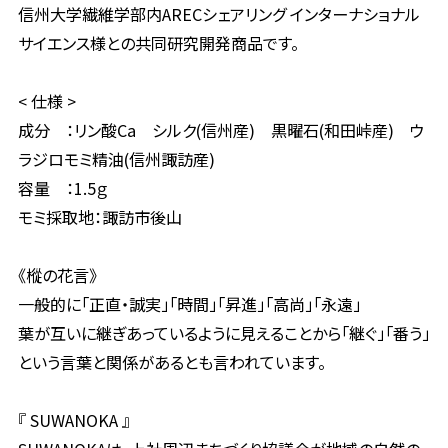
信州大学繊維学部内ARECシェアリング インターナショナル
サイエンス様との共同研究開発商品です。
< 仕様 >
成分 ：リン酸Ca シルク(信州産) 黒曜石(和田峠産) ウ
ラジロモミ精油(信州諏訪産)
容量 ：1.5ｇ
モミ採取地：諏訪市後山
《樅の花言》
一般的に「正直・誠実」「時間」「昇進」「高尚」「永遠」
葉が互いに継ぎあっているように見えることから「継ぐ」「番う」
という言葉と関係があるとも言われています。
『 SUWANOKA 』