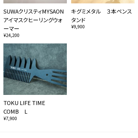
SUWAクリスティMYSAON
キグミメタル ３本ペンス
アイマスクヒーリングウォ
タンド
¥9,900
ーマー
¥24,200
TOKU LIFE TIME
COMB L
¥7,900